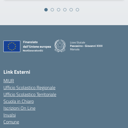
Liceo Statale
Pascasino - Giovanni XXIII
Marsala
— Visita la pagina iniziale della scuola
Link Esterni
MIUR
Ufficio Scolastico Regionale
Ufficio Scolastico Territoriale
Scuola in Chiaro
Iscrizioni On Line
Invalsi
Comune