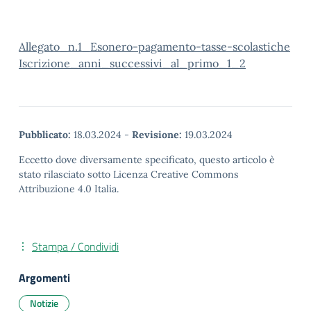
Allegato_n.1_Esonero-pagamento-tasse-scolastiche
Iscrizione_anni_successivi_al_primo_1_2
Pubblicato:
18.03.2024
-
Revisione:
19.03.2024
Eccetto dove diversamente specificato, questo articolo è
stato rilasciato sotto Licenza Creative Commons
Attribuzione 4.0 Italia.
Stampa / Condividi
Argomenti
Notizie