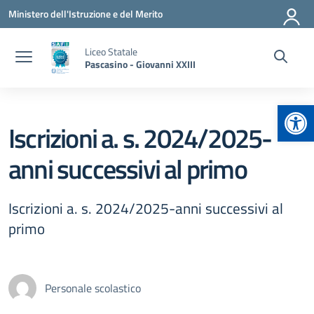
Vai ai contenuti
Vai al menu di navigazione
Vai al footer
Ministero dell'Istruzione e del Merito
Liceo Statale
Pascasino - Giovanni XXIII
Apr
Iscrizioni a. s. 2024/2025-
anni successivi al primo
Iscrizioni a. s. 2024/2025-anni successivi al
primo
Personale scolastico