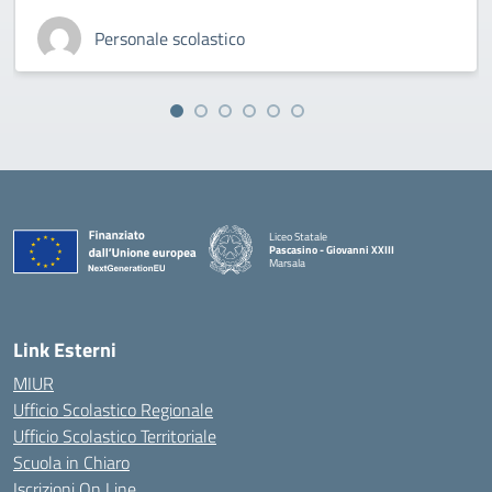
Personale scolastico
Liceo Statale
Pascasino - Giovanni XXIII
Marsala
— Visita la pagina iniziale della scuola
Link Esterni
MIUR
Ufficio Scolastico Regionale
Ufficio Scolastico Territoriale
Scuola in Chiaro
Iscrizioni On Line