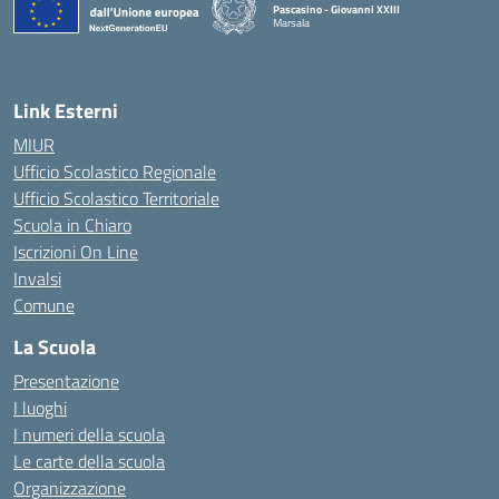
Pascasino - Giovanni XXIII
Marsala
— Visita la pagina iniziale della scuola
Link Esterni
MIUR
Ufficio Scolastico Regionale
Ufficio Scolastico Territoriale
Scuola in Chiaro
Iscrizioni On Line
Invalsi
Comune
La Scuola
Presentazione
I luoghi
I numeri della scuola
Le carte della scuola
Organizzazione