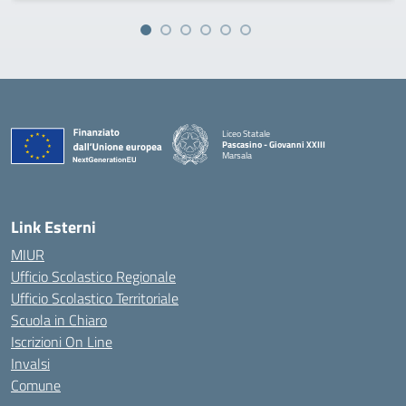
Liceo Statale
Pascasino - Giovanni XXIII
Marsala
— Visita la pagina iniziale della scuola
Link Esterni
MIUR
Ufficio Scolastico Regionale
Ufficio Scolastico Territoriale
Scuola in Chiaro
Iscrizioni On Line
Invalsi
Comune