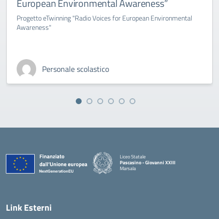
European Environmental Awareness”
Progetto eTwinning "Radio Voices for European Environmental
Awareness"
Personale scolastico
Liceo Statale
Pascasino - Giovanni XXIII
Marsala
— Visita la pagina iniziale della scuola
Link Esterni