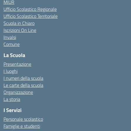
MIUR
Ufficio Scolastico Regionale
Ufficio Scolastico Territoriale
Scuola in Chiaro
Iscrizioni On Line
Invalsi
Comune
La Scuola
Presentazione
I luoghi
I numeri della scuola
Le carte della scuola
Organizzazione
La storia
I Servizi
Personale scolastico
Famiglie e studenti