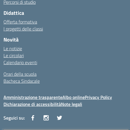
Percorsi di studio
Didattica
Offerta formativa
I progetti delle classi
Novità
Le notizie
Le circolari
Calendario eventi
Orari della scuola
Bacheca Sindacale
Amministrazione trasparente
Albo online
Privacy Policy
Dichiarazione di accessibilità
Note legali
Seguici su: