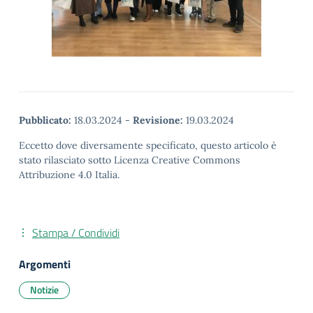
Pubblicato:
18.03.2024
-
Revisione:
19.03.2024
Eccetto dove diversamente specificato, questo articolo è
stato rilasciato sotto Licenza Creative Commons
Attribuzione 4.0 Italia.
Stampa / Condividi
Argomenti
Notizie