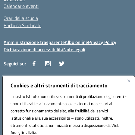
Calendario eventi
Orari della scuola
Bacheca Sindacale
Amministrazione trasparente
Albo online
Privacy Policy
Dichiarazione di accessibilità
Note legali
Seguici su:
Indirizzo:
Cookies e altri strumenti di tracciamento
Via Vaccari n.5 e Via Falcone n.20 - 91025 Marsala
Centralino:
09231928988
Email:
tppm03000q@istruzione.it
Il nostro Istituto non utilizza strumenti di profilazione degli utenti -
Posta elettronica certificata (PEC):
tppm03000q@pec.istruzione.it
sono utilizzati esclusivamente cookies tecnici necessari al
Codice fiscale: 82004490817
corretto funzionamento del sito, alla fruibilità dei servizi
Codice meccanografico:
TPPM03000Q
istituzionali e alla sua accessibilità – sono utilizzati, inoltre,
strumenti statistici anonimizzati messi a disposizione da Web
Analytics Italia.