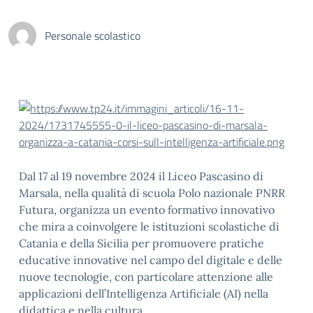
Personale scolastico
Dal 17 al 19 novembre 2024 il Liceo Pascasino di
Marsala, nella qualità di scuola Polo nazionale PNRR
Futura, organizza un evento formativo innovativo
che mira a coinvolgere le istituzioni scolastiche di
Catania e della Sicilia per promuovere pratiche
educative innovative nel campo del digitale e delle
nuove tecnologie, con particolare attenzione alle
applicazioni dell’Intelligenza Artificiale (AI) nella
didattica e nella cultura.