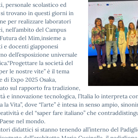
i, personale scolastico ed
 si trovano in questi giorni in
e per realizzare laboratori
ci, nell’ambito del Campus
 Futura del Mim,insieme a
i e docenti giapponesi
erno dell’esposizione universale
ca.“Progettare la società del
per le nostre vite” è il tema
e di Expo 2025 Osaka,
ato sul rapporto fra tradizione,
ità e innovazione tecnologica, l’Italia lo interpreta con
a la Vita”, dove “l’arte” è intesa in senso ampio, sinon
reatività e del “saper fare italiano” che contraddistingu
 Paese nel mondo.
atori didattici si stanno tenendo all’interno del Padigl
 disegnato dall’architetto Mario Cucinella, il padiglion