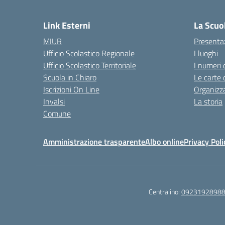
— 
Link Esterni
La Scuo
MIUR
Presenta
Ufficio Scolastico Regionale
I luoghi
Ufficio Scolastico Territoriale
I numeri 
Scuola in Chiaro
Le carte 
Iscrizioni On Line
Organizz
Invalsi
La storia
Comune
Amministrazione trasparente
Albo online
Privacy Poli
Centralino:
0923192898