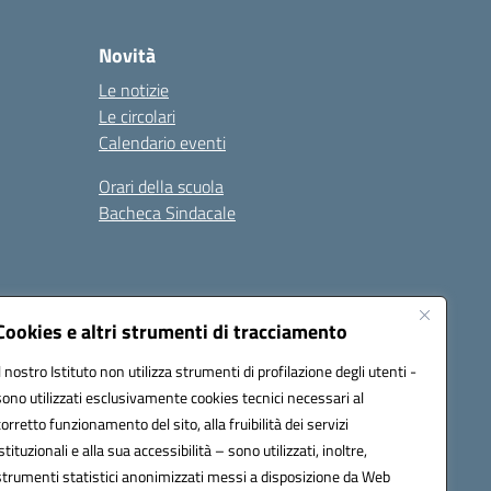
Novità
Le notizie
Le circolari
Calendario eventi
Orari della scuola
Bacheca Sindacale
Seguici su:
Cookies e altri strumenti di tracciamento
Il nostro Istituto non utilizza strumenti di profilazione degli utenti -
sono utilizzati esclusivamente cookies tecnici necessari al
03000q@pec.istruzione.it
corretto funzionamento del sito, alla fruibilità dei servizi
istituzionali e alla sua accessibilità – sono utilizzati, inoltre,
strumenti statistici anonimizzati messi a disposizione da Web