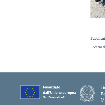
Pubblicat
Eccetto d
Li
Pa
M