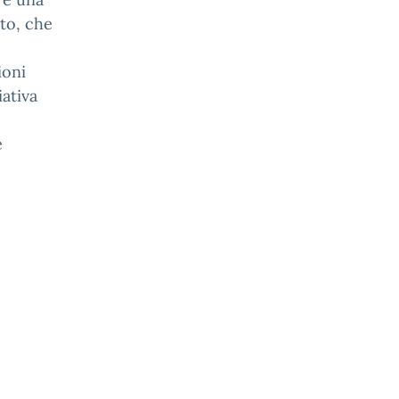
nto, che
ioni
iativa
e