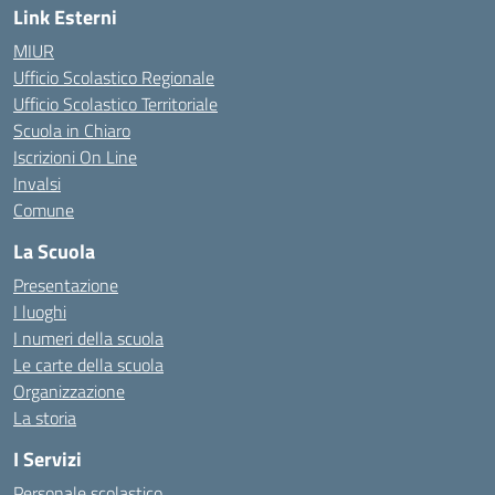
Link Esterni
MIUR
Ufficio Scolastico Regionale
Ufficio Scolastico Territoriale
Scuola in Chiaro
Iscrizioni On Line
Invalsi
Comune
La Scuola
Presentazione
I luoghi
I numeri della scuola
Le carte della scuola
Organizzazione
La storia
I Servizi
Personale scolastico