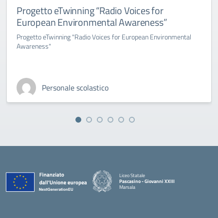
Progetto eTwinning “Radio Voices for
European Environmental Awareness”
Progetto eTwinning "Radio Voices for European Environmental
Awareness"
Personale scolastico
Liceo Statale
Pascasino - Giovanni XXIII
Marsala
— Visita la pagina iniziale della scuola