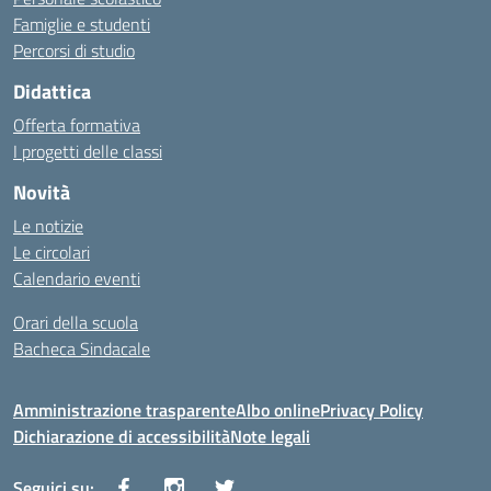
Famiglie e studenti
Percorsi di studio
Didattica
Offerta formativa
I progetti delle classi
Novità
Le notizie
Le circolari
Calendario eventi
Orari della scuola
Bacheca Sindacale
Amministrazione trasparente
Albo online
Privacy Policy
Dichiarazione di accessibilità
Note legali
Seguici su: