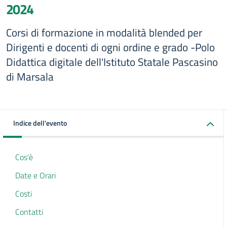
2024
Corsi di formazione in modalità blended per
Dirigenti e docenti di ogni ordine e grado -Polo
Didattica digitale dell'Istituto Statale Pascasino
di Marsala
Indice dell'evento
Cos'è
Date e Orari
Costi
Contatti