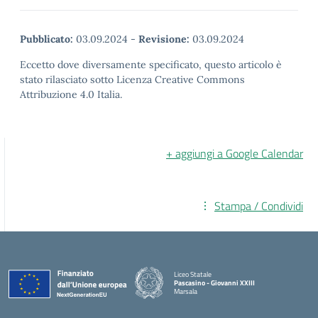
Pubblicato:
03.09.2024
-
Revisione:
03.09.2024
Eccetto dove diversamente specificato, questo articolo è
stato rilasciato sotto Licenza Creative Commons
Attribuzione 4.0 Italia.
+ aggiungi a Google Calendar
Stampa / Condividi
Liceo Statale
Pascasino - Giovanni XXIII
Marsala
— Visita la pagina iniziale della scuola