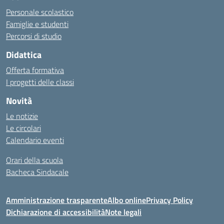
Personale scolastico
Famiglie e studenti
Percorsi di studio
Didattica
Offerta formativa
I progetti delle classi
Novità
Le notizie
Le circolari
Calendario eventi
Orari della scuola
Bacheca Sindacale
Amministrazione trasparente
Albo online
Privacy Policy
Dichiarazione di accessibilità
Note legali