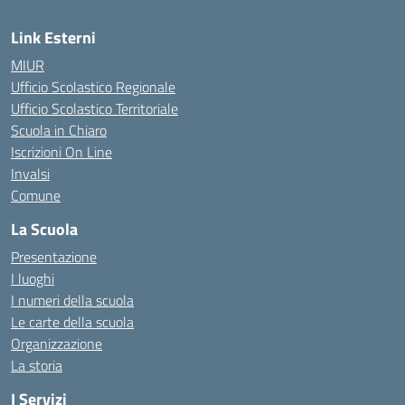
Link Esterni
MIUR
Ufficio Scolastico Regionale
Ufficio Scolastico Territoriale
Scuola in Chiaro
Iscrizioni On Line
Invalsi
Comune
La Scuola
Presentazione
I luoghi
I numeri della scuola
Le carte della scuola
Organizzazione
La storia
I Servizi