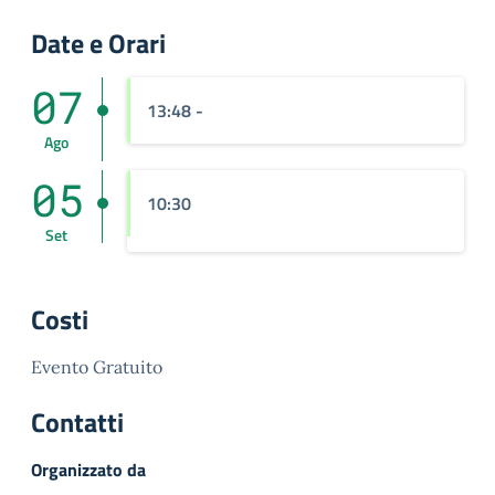
Date e Orari
07
13:48
-
Ago
05
10:30
Set
Costi
Evento Gratuito
Contatti
Organizzato da