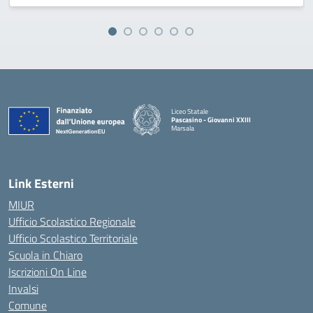
Liceo Statale
Pascasino - Giovanni XXIII
Marsala
— Visita la pagina iniziale della scuola
Link Esterni
MIUR
Ufficio Scolastico Regionale
Ufficio Scolastico Territoriale
Scuola in Chiaro
Iscrizioni On Line
Invalsi
Comune