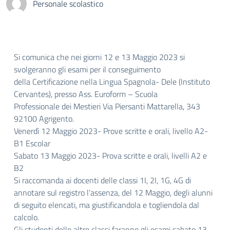
Personale scolastico
Si comunica che nei giorni 12 e 13 Maggio 2023 si
svolgeranno gli esami per il conseguimento
della Certificazione nella Lingua Spagnola- Dele (Instituto
Cervantes), presso Ass. Euroform – Scuola
Professionale dei Mestieri Via Piersanti Mattarella, 343
92100 Agrigento.
Venerdì 12 Maggio 2023- Prove scritte e orali, livello A2-
B1 Escolar
Sabato 13 Maggio 2023- Prova scritte e orali, livelli A2 e
B2
Si raccomanda ai docenti delle classi 1I, 2I, 1G, 4G di
annotare sul registro l’assenza, del 12 Maggio, degli alunni
di seguito elencati, ma giustificandola e togliendola dal
calcolo.
Gli studenti delle altre classi faranno gli esami sabato 13