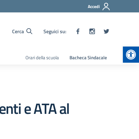
Accedi
Cerca
Seguici su:
Apr
Orari della scuola
Bacheca Sindacale
enti e ATA al