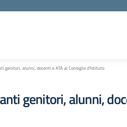
i genitori, alunni, docenti e ATA al Consiglio d’Istituto
nti genitori, alunni, doc