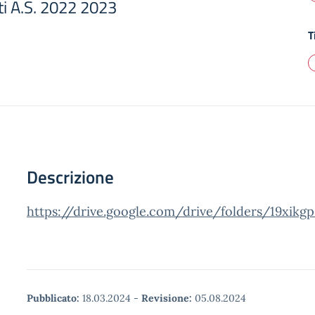
i A.S. 2022 2023
T
Descrizione
https://drive.google.com/drive/folders/19xik
Pubblicato:
18.03.2024
-
Revisione:
05.08.2024