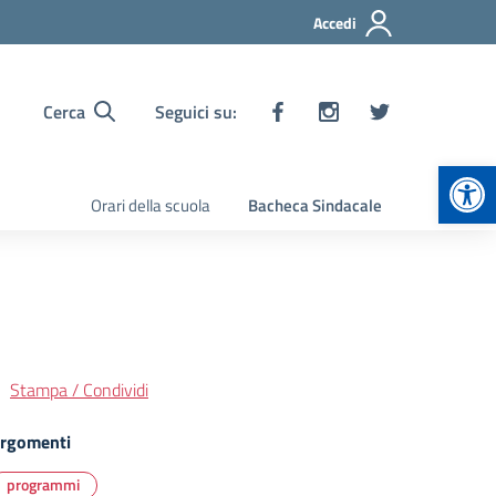
Accedi
Cerca
Seguici su:
Apr
Orari della scuola
Bacheca Sindacale
Stampa / Condividi
rgomenti
programmi