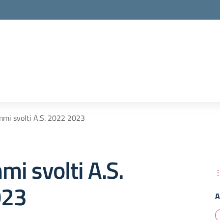
mi svolti A.S. 2022 2023
i svolti A.S.
023
A