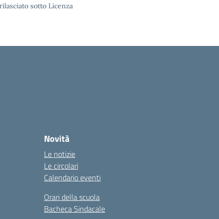
rilasciato sotto Licenza
Novità
Le notizie
Le circolari
Calendario eventi
Orari della scuola
Bacheca Sindacale