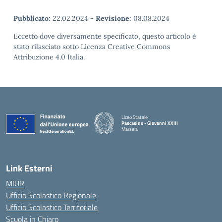
Pubblicato:
22.02.2024
-
Revisione:
08.08.2024
Eccetto dove diversamente specificato, questo articolo è
stato rilasciato sotto Licenza Creative Commons
Attribuzione 4.0 Italia.
Liceo Statale
Pascasino - Giovanni XXIII
Marsala
— Visita la pagina iniziale della scuola
Link Esterni
MIUR
Ufficio Scolastico Regionale
Ufficio Scolastico Territoriale
Scuola in Chiaro