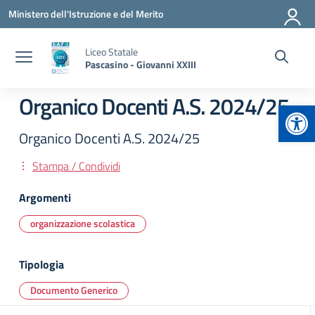
Vai ai contenuti
Vai al menu di navigazione
Vai al footer
Ministero dell'Istruzione e del Merito
Liceo Statale
Pascasino - Giovanni XXIII
Organico Docenti A.S. 2024/25
Apr
Organico Docenti A.S. 2024/25
Stampa / Condividi
Argomenti
organizzazione scolastica
Tipologia
Documento Generico