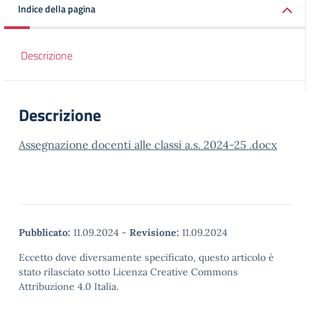
Indice della pagina
Descrizione
Descrizione
Assegnazione docenti alle classi a.s. 2024-25 .docx
Pubblicato:
11.09.2024
-
Revisione:
11.09.2024
Eccetto dove diversamente specificato, questo articolo è
stato rilasciato sotto Licenza Creative Commons
Attribuzione 4.0 Italia.