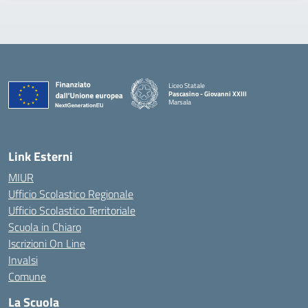
Liceo Statale
Pascasino - Giovanni XXIII
Marsala
— Visita la pagina iniziale della scuola
Link Esterni
MIUR
Ufficio Scolastico Regionale
Ufficio Scolastico Territoriale
Scuola in Chiaro
Iscrizioni On Line
Invalsi
Comune
La Scuola