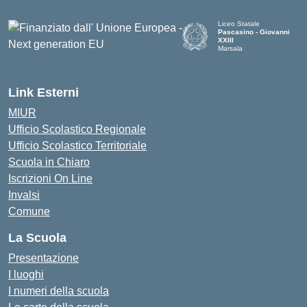
Liceo Statale
Pascasino - Giovanni
XXIII
Marsala
— Visita la pagina iniziale d
Link Esterni
MIUR
Ufficio Scolastico Regionale
Ufficio Scolastico Territoriale
Scuola in Chiaro
Iscrizioni On Line
Invalsi
Comune
La Scuola
Presentazione
I luoghi
I numeri della scuola