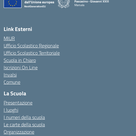
Pascasino - Giovanni XXIII
Marsala
— Visita la pagina iniziale della scuola
Link Esterni
MIUR
Ufficio Scolastico Regionale
Ufficio Scolastico Territoriale
Scuola in Chiaro
Iscrizioni On Line
Invalsi
Comune
La Scuola
Presentazione
I luoghi
I numeri della scuola
Le carte della scuola
Organizzazione