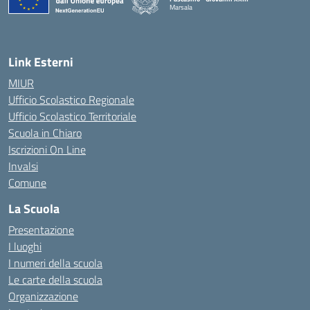
Marsala
— Visita la pagina iniziale della scuola
Link Esterni
MIUR
Ufficio Scolastico Regionale
Ufficio Scolastico Territoriale
Scuola in Chiaro
Iscrizioni On Line
Invalsi
Comune
La Scuola
Presentazione
I luoghi
I numeri della scuola
Le carte della scuola
Organizzazione