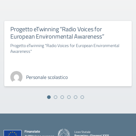
Progetto eTwinning “Radio Voices for
European Environmental Awareness”
Progetto eTwinning "Radio Voices for European Environmental
Awareness"
Personale scolastico
Liceo Statale
Pascasino - Giovanni XXIII