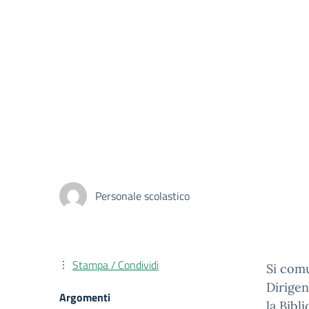
Personale scolastico
Stampa / Condividi
Si comu
Dirigen
Argomenti
la Bibl