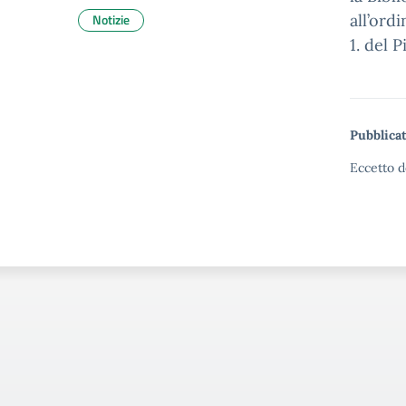
Notizie
all’ord
1. del 
Pubblicat
Eccetto d