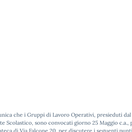
nica che i Gruppi di Lavoro Operativi, presieduti dal
te Scolastico, sono convocati giorno 25 Maggio c.a., 
ioteca di Via Falcone 20, per discutere i seguenti punt