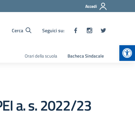
Accedi
Cerca
Seguici su:
Apr
Orari della scuola
Bacheca Sindacale
PEI a. s. 2022/23