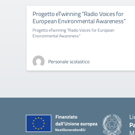
Progetto eTwinning “Radio Voices for
European Environmental Awareness”
Progetto eTwinning "Radio Voices for European
Environmental Awareness"
Personale scolastico
Li
Pa
M