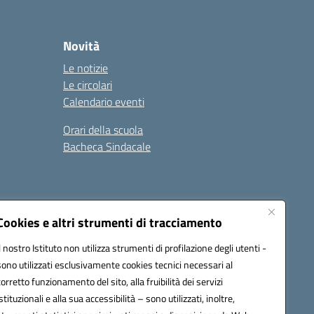
Novità
Le notizie
Le circolari
Calendario eventi
Orari della scuola
Bacheca Sindacale
Seguici su:
Cookies e altri strumenti di tracciamento
Il nostro Istituto non utilizza strumenti di profilazione degli utenti -
sono utilizzati esclusivamente cookies tecnici necessari al
03000q@pec.istruzione.it
corretto funzionamento del sito, alla fruibilità dei servizi
istituzionali e alla sua accessibilità – sono utilizzati, inoltre,