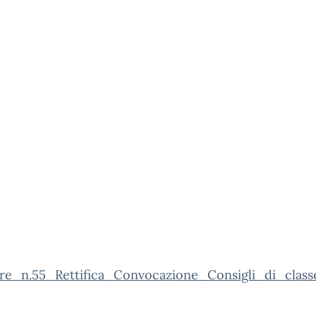
are_n.55_Rettifica_Convocazione_Consigli_di_class