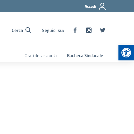
Accedi
Cerca
Seguici su:
Apr
Orari della scuola
Bacheca Sindacale