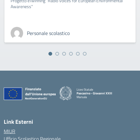
Progetto eTwinning "Radio Voices for European Environmental
Awareness"
Personale scolastico
Liceo Statale
Pascasino - Giovanni XXIII
Marsala
— Visita la pagina iniziale della scuola
Link Esterni
MIUR
Ufficio Scolastico Regionale