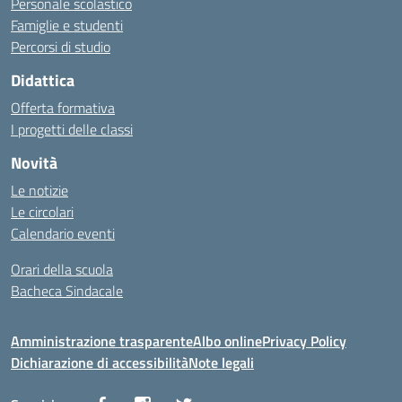
Personale scolastico
Famiglie e studenti
Percorsi di studio
Didattica
Offerta formativa
I progetti delle classi
Novità
Le notizie
Le circolari
Calendario eventi
Orari della scuola
Bacheca Sindacale
Amministrazione trasparente
Albo online
Privacy Policy
Dichiarazione di accessibilità
Note legali