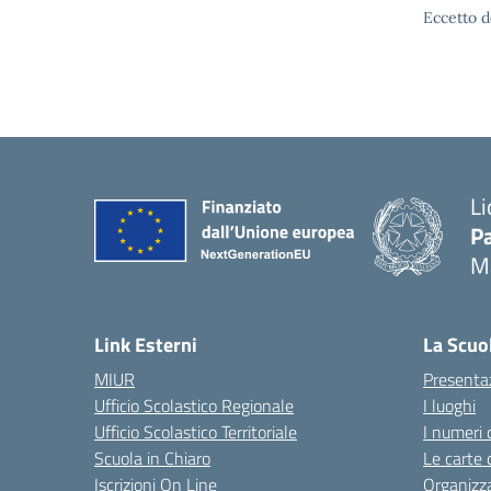
Eccetto d
Li
Pa
M
— 
Link Esterni
La Scuo
MIUR
Presenta
Ufficio Scolastico Regionale
I luoghi
Ufficio Scolastico Territoriale
I numeri 
Scuola in Chiaro
Le carte 
Iscrizioni On Line
Organizz