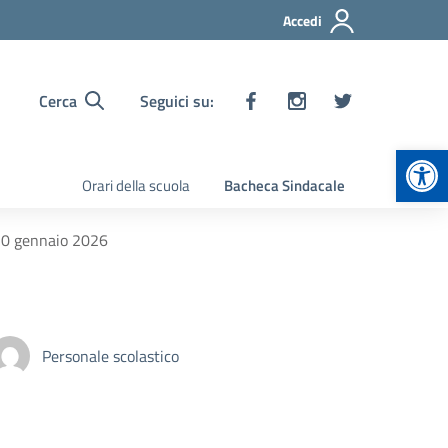
Accedi
Cerca
Seguici su:
Apr
Orari della scuola
Bacheca Sindacale
 10 gennaio 2026
Personale scolastico