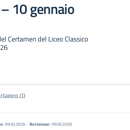
 – 10 gennaio
del Certamen del Liceo Classico
026
rtamen (1)
o:
09.01.2026
-
Revisione:
09.01.2026