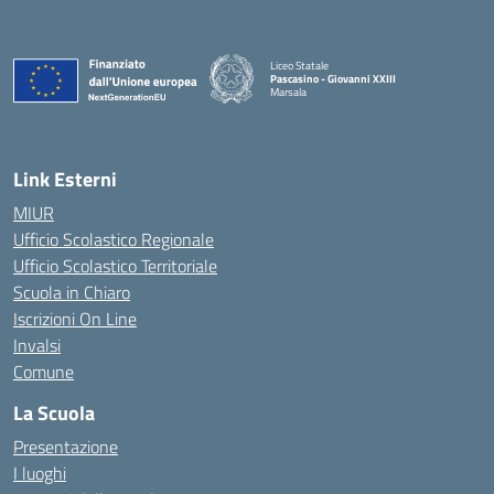
Liceo Statale
Pascasino - Giovanni XXIII
Marsala
— Visita la pagina iniziale della scuola
Link Esterni
MIUR
Ufficio Scolastico Regionale
Ufficio Scolastico Territoriale
Scuola in Chiaro
Iscrizioni On Line
Invalsi
Comune
La Scuola
Presentazione
I luoghi