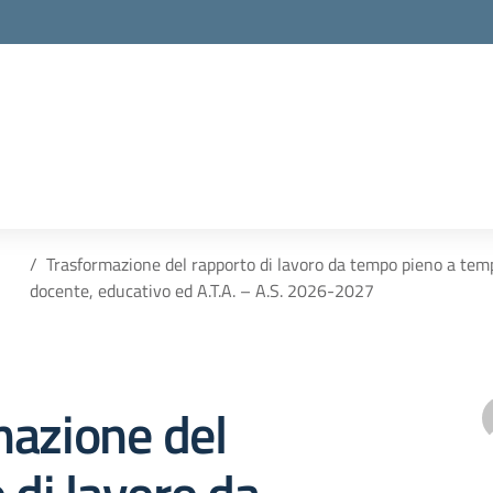
Trasformazione del rapporto di lavoro da tempo pieno a temp
docente, educativo ed A.T.A. – A.S. 2026-2027
mazione del