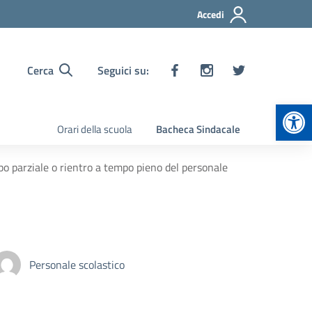
Accedi
Cerca
Seguici su:
Apr
Orari della scuola
Bacheca Sindacale
o parziale o rientro a tempo pieno del personale
Personale scolastico