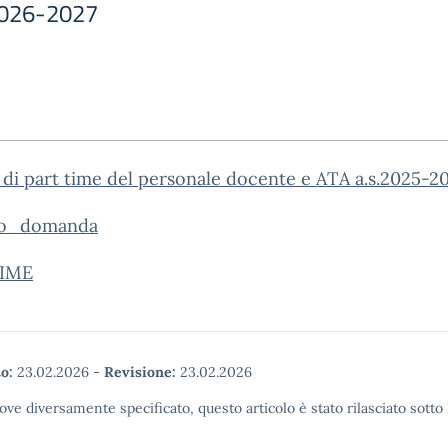
 2026-2027
 di part time del personale docente e ATA a.s.2025-2
lo_domanda
TIME
o:
23.02.2026
-
Revisione:
23.02.2026
ove diversamente specificato, questo articolo è stato rilasciato sott