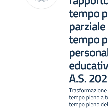
rapporto
tempo p
parziale 
tempo p
personal
educativ
A.S. 20
Trasformazione 
tempo pieno a t
tempo pieno del