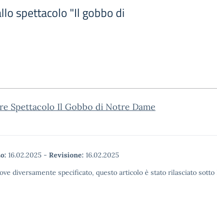
llo spettacolo "Il gobbo di
are Spettacolo Il Gobbo di Notre Dame
o:
16.02.2025
-
Revisione:
16.02.2025
ove diversamente specificato, questo articolo è stato rilasciato sott