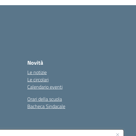
Novità
Le notizie
Le circolari
Calendario eventi
Orari della scuola
Bacheca Sindacale
Seguici su: