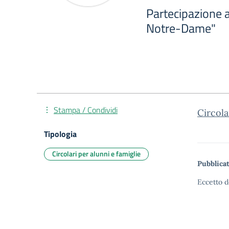
Partecipazione a
Notre-Dame"
Stampa / Condividi
Circol
Tipologia
Circolari per alunni e famiglie
Pubblicat
Eccetto d