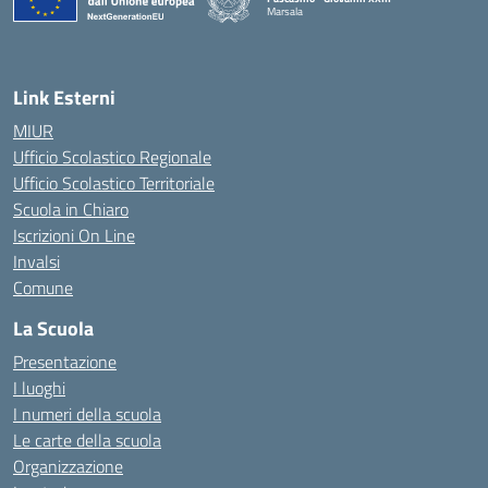
Marsala
— Visita la pagina iniziale della scuola
Link Esterni
MIUR
Ufficio Scolastico Regionale
Ufficio Scolastico Territoriale
Scuola in Chiaro
Iscrizioni On Line
Invalsi
Comune
La Scuola
Presentazione
I luoghi
I numeri della scuola
Le carte della scuola
Organizzazione