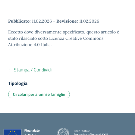
Pubblicato:
11.02.2026
-
Revisione:
11.02.2026
Eccetto dove diversamente specificato, questo articolo è
stato rilasciato sotto Licenza Creative Commons
Attribuzione 4.0 Italia.
Stampa / Condividi
Tipologia
Circolari per alunni e famiglie
Liceo Statale
Pascasino - Giovanni XXIII