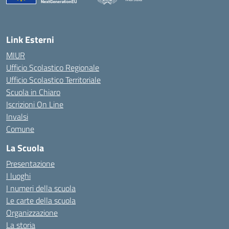
— Visita la pagina iniziale della scuola
Link Esterni
MIUR
Ufficio Scolastico Regionale
Ufficio Scolastico Territoriale
Scuola in Chiaro
Iscrizioni On Line
Invalsi
Comune
La Scuola
Presentazione
I luoghi
I numeri della scuola
Le carte della scuola
Organizzazione
La storia