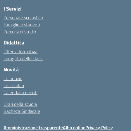
I Servizi
Personale scolastico
Famiglie e studenti
Percorsi di studio
Didattica
Offerta formativa
I progetti delle classi
Novità
Le notizie
Le circolari
Calendario eventi
Orari della scuola
Bacheca Sindacale
Amministrazione trasparente
Albo online
Privacy Policy