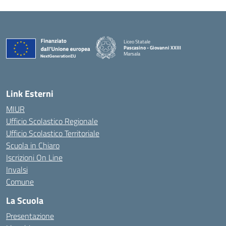
Liceo Statale
Pascasino - Giovanni XXIII
Marsala
— Visita la pagina iniziale della scuola
Link Esterni
MIUR
Ufficio Scolastico Regionale
Ufficio Scolastico Territoriale
Scuola in Chiaro
Iscrizioni On Line
Invalsi
Comune
La Scuola
Presentazione