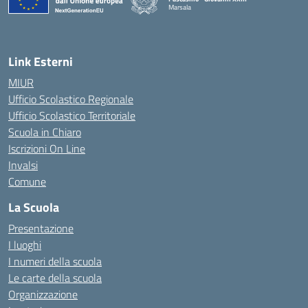
Marsala
— Visita la pagina iniziale della scuola
Link Esterni
MIUR
Ufficio Scolastico Regionale
Ufficio Scolastico Territoriale
Scuola in Chiaro
Iscrizioni On Line
Invalsi
Comune
La Scuola
Presentazione
I luoghi
I numeri della scuola
Le carte della scuola
Organizzazione