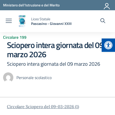
Vai ai contenuti
Vai al menu di navigazione
Vai al footer
Ministero dell'Istruzione e del Merito
Liceo Statale
Pascasino - Giovanni XXIII
Circolare 199
Apr
Sciopero intera giornata del 09
marzo 2026
Sciopero intera giornata del 09 marzo 2026
Personale scolastico
Circolare Sciopero del 09-03-2026 (1)