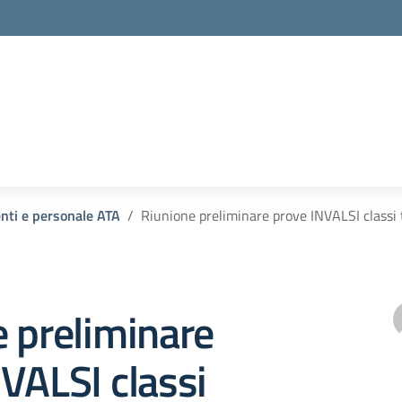
enti e personale ATA
Riunione preliminare prove INVALSI classi
 preliminare
VALSI classi