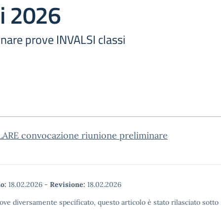
li 2026
inare prove INVALSI classi
ARE convocazione riunione preliminare
o:
18.02.2026
-
Revisione:
18.02.2026
ove diversamente specificato, questo articolo è stato rilasciato sott