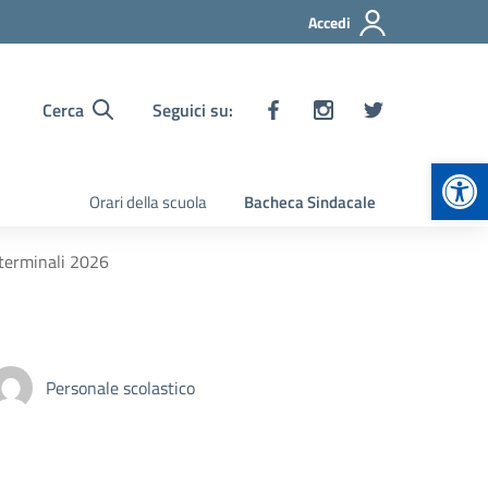
Accedi
Cerca
Seguici su:
Apr
Orari della scuola
Bacheca Sindacale
 terminali 2026
Personale scolastico