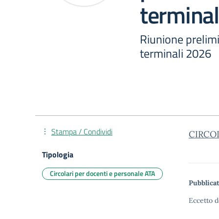
termina
Riunione prelim
terminali 2026
Stampa / Condividi
CIRCOL
Tipologia
Circolari per docenti e personale ATA
Pubblicat
Eccetto d