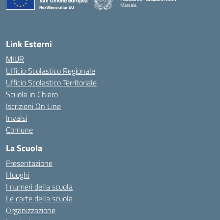
Marsala
— Visita la pagina iniziale della scuola
Link Esterni
MIUR
Ufficio Scolastico Regionale
Ufficio Scolastico Territoriale
Scuola in Chiaro
Iscrizioni On Line
Invalsi
Comune
La Scuola
Presentazione
I luoghi
I numeri della scuola
Le carte della scuola
Organizzazione