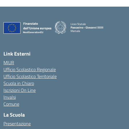
Liceo Statale
Pascasino - Giovanni XXIII
Marsala
— Visita la pagina iniziale della scuola
Link Esterni
MIUR
Ufficio Scolastico Regionale
Ufficio Scolastico Territoriale
Scuola in Chiaro
Iscrizioni On Line
Invalsi
Comune
La Scuola
Presentazione