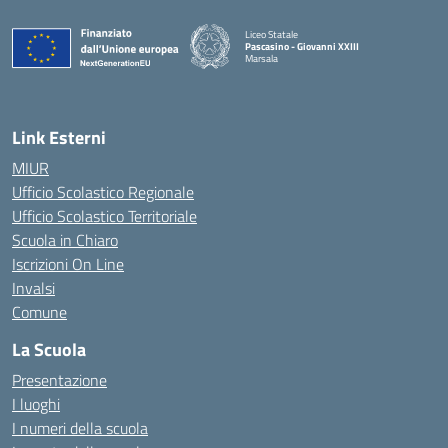
Liceo Statale
Pascasino - Giovanni XXIII
Marsala
— Visita la pagina iniziale della scuola
Link Esterni
MIUR
Ufficio Scolastico Regionale
Ufficio Scolastico Territoriale
Scuola in Chiaro
Iscrizioni On Line
Invalsi
Comune
La Scuola
Presentazione
I luoghi
I numeri della scuola