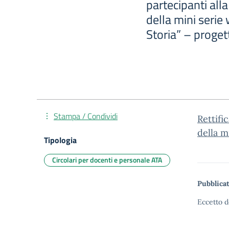
partecipanti all
della mini serie
Storia” – proget
Stampa / Condividi
Rettifi
della m
Tipologia
Circolari per docenti e personale ATA
Pubblicat
Eccetto d