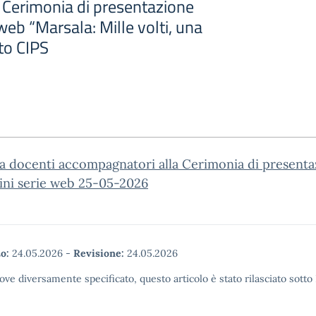
a Cerimonia di presentazione
 web “Marsala: Mille volti, una
to CIPS
ca docenti accompagnatori alla Cerimonia di present
ini serie web 25-05-2026
o:
24.05.2026
-
Revisione:
24.05.2026
ove diversamente specificato, questo articolo è stato rilasciato sott