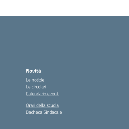
Novità
Le notizie
Le circolari
Calendario eventi
Orari della scuola
Bacheca Sindacale