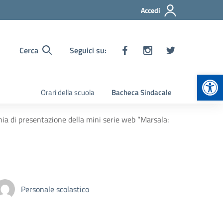
Accedi
Cerca
Seguici su:
Apr
Orari della scuola
Bacheca Sindacale
nia di presentazione della mini serie web “Marsala:
Personale scolastico