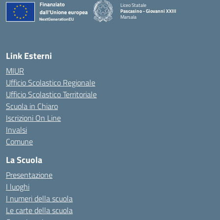
Liceo Statale
Pascasino - Giovanni XXIII
Marsala
— Visita la pagina iniziale della scuola
Link Esterni
MIUR
Ufficio Scolastico Regionale
Ufficio Scolastico Territoriale
Scuola in Chiaro
Iscrizioni On Line
Invalsi
Comune
La Scuola
Presentazione
I luoghi
I numeri della scuola
Le carte della scuola