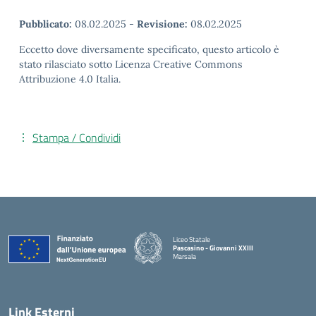
Pubblicato:
08.02.2025
-
Revisione:
08.02.2025
Eccetto dove diversamente specificato, questo articolo è
stato rilasciato sotto Licenza Creative Commons
Attribuzione 4.0 Italia.
Stampa / Condividi
Liceo Statale
Pascasino - Giovanni XXIII
Marsala
— Visita la pagina iniziale della scuola
Link Esterni