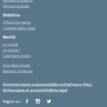
Famiglie e studenti
Percorsi di studio
Didattica
Offerta formativa
I progetti delle classi
Novità
Le notizie
Le circolari
Calendario eventi
Orari della scuola
Bacheca Sindacale
Amministrazione trasparente
Albo online
Privacy Policy
Dichiarazione di accessibilità
Note legali
Seguici su: