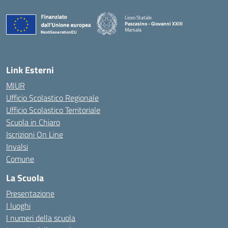
Liceo Statale
Pascasino - Giovanni XXIII
Marsala
— Visita la pagina iniziale della scuola
Link Esterni
MIUR
Ufficio Scolastico Regionale
Ufficio Scolastico Territoriale
Scuola in Chiaro
Iscrizioni On Line
Invalsi
Comune
La Scuola
Presentazione
I luoghi
I numeri della scuola