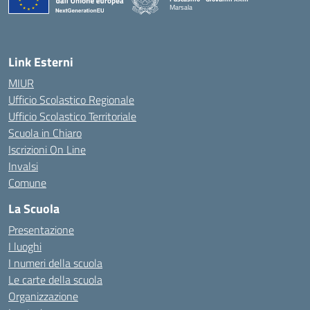
Marsala
— Visita la pagina iniziale della scuola
Link Esterni
MIUR
Ufficio Scolastico Regionale
Ufficio Scolastico Territoriale
Scuola in Chiaro
Iscrizioni On Line
Invalsi
Comune
La Scuola
Presentazione
I luoghi
I numeri della scuola
Le carte della scuola
Organizzazione