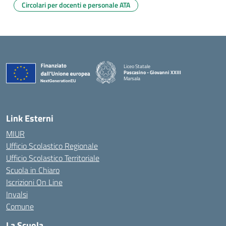
Circolari per docenti e personale ATA
Liceo Statale
Pascasino - Giovanni XXIII
Marsala
— Visita la pagina iniziale della scuola
Link Esterni
MIUR
Ufficio Scolastico Regionale
Ufficio Scolastico Territoriale
Scuola in Chiaro
Iscrizioni On Line
Invalsi
Comune
La Scuola