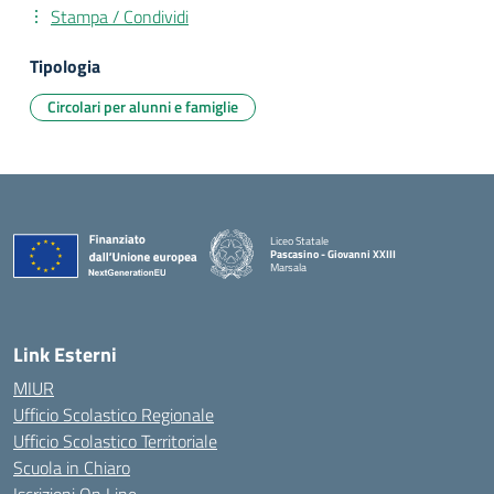
Stampa / Condividi
Tipologia
Circolari per alunni e famiglie
Liceo Statale
Pascasino - Giovanni XXIII
Marsala
— Visita la pagina iniziale della scuola
Link Esterni
MIUR
Ufficio Scolastico Regionale
Ufficio Scolastico Territoriale
Scuola in Chiaro