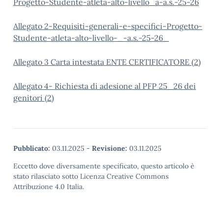
Progetto-Studente-atleta-alto-livello_a-a.s.-25-26
Allegato 2-Requisiti-generali-e-specifici-Progetto-
Studente-atleta-alto-livello-_-a.s.-25-26_
Allegato 3 Carta intestata ENTE CERTIFICATORE (2)
Allegato 4- Richiesta di adesione al PFP 25_26 dei
genitori (2)
Pubblicato:
03.11.2025
-
Revisione:
03.11.2025
Eccetto dove diversamente specificato, questo articolo è
stato rilasciato sotto Licenza Creative Commons
Attribuzione 4.0 Italia.