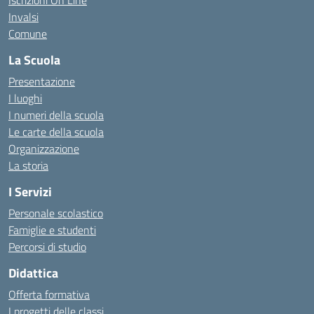
Iscrizioni On Line
Invalsi
Comune
La Scuola
Presentazione
I luoghi
I numeri della scuola
Le carte della scuola
Organizzazione
La storia
I Servizi
Personale scolastico
Famiglie e studenti
Percorsi di studio
Didattica
Offerta formativa
I progetti delle classi