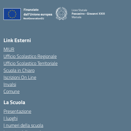
Liceo Statale
Pascasino - Giovanni XXIII
Marsala
— Visita la pagina iniziale della scuola
Link Esterni
MIUR
Ufficio Scolastico Regionale
Ufficio Scolastico Territoriale
Scuola in Chiaro
Iscrizioni On Line
Invalsi
Comune
La Scuola
Presentazione
I luoghi
I numeri della scuola