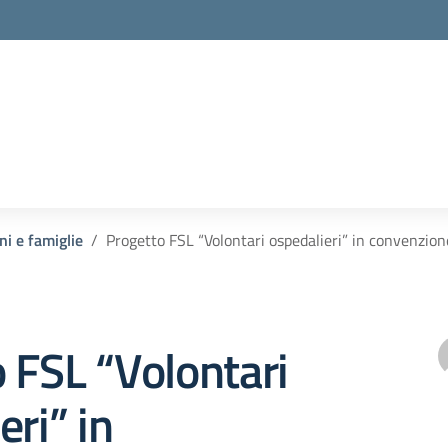
ni e famiglie
Progetto FSL “Volontari ospedalieri” in convenzi
 FSL “Volontari
eri” in