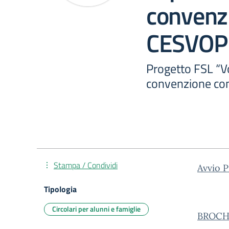
convenz
CESVOP
Progetto FSL “Vo
convenzione c
Stampa / Condividi
Avvio P
Tipologia
Circolari per alunni e famiglie
BROCHU