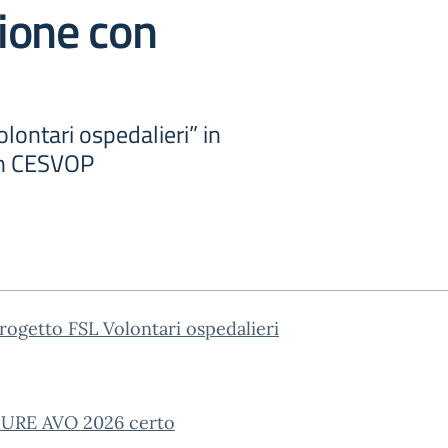
ione con
lontari ospedalieri” in
on CESVOP
rogetto FSL Volontari ospedalieri
RE AVO 2026 certo