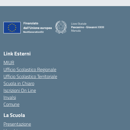
Liceo Statale
Pascasino - Giovanni XXIII
Marsala
— Visita la pagina iniziale della scuola
Link Esterni
MIUR
Ufficio Scolastico Regionale
Ufficio Scolastico Territoriale
Scuola in Chiaro
Iscrizioni On Line
Invalsi
Comune
La Scuola
Presentazione