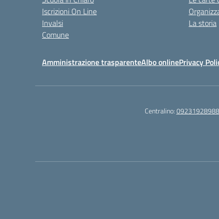
Iscrizioni On Line
Organizz
Invalsi
La storia
Comune
Amministrazione trasparente
Albo online
Privacy Poli
Centralino:
0923192898