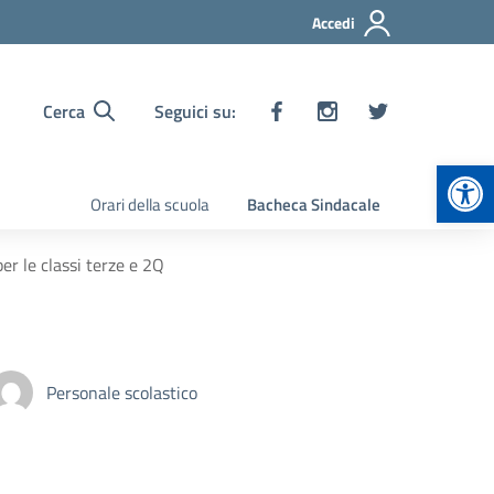
Accedi
Cerca
Seguici su:
Apr
Orari della scuola
Bacheca Sindacale
r le classi terze e 2Q
Personale scolastico