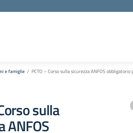
ni e famiglie
PCTO – Corso sulla sicurezza ANFOS obbligatorio pe
orso sulla
za ANFOS