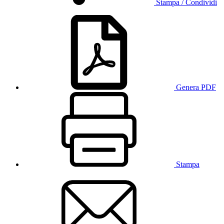
Stampa / Condividi
Genera PDF
Stampa