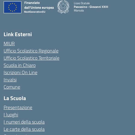
Liceo Statale
Pascasino - Giovanni XXIII
Marsala
— Visita la pagina iniziale della scuola
Link Esterni
MIUR
Ufficio Scolastico Regionale
Ufficio Scolastico Territoriale
Scuola in Chiaro
Iscrizioni On Line
Invalsi
Comune
La Scuola
Presentazione
I luoghi
I numeri della scuola
Le carte della scuola