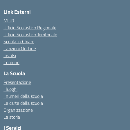
Link Esterni
MIUR
Ufficio Scolastico Regionale
Ufficio Scolastico Territoriale
Scuola in Chiaro
Iscrizioni On Line
Invalsi
Comune
La Scuola
Presentazione
I luoghi
I numeri della scuola
Le carte della scuola
Organizzazione
La storia
I Servizi