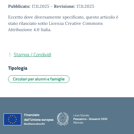
Pubblicato:
17.11.2025
-
Revisione:
17.11.2025
Eccetto dove diversamente specificato, questo articolo è
stato rilasciato sotto Licenza Creative Commons
Attribuzione 4.0 Italia.
Stampa / Condividi
Tipologia
Circolari per alunni e famiglie
Liceo Statale
Pascasino - Giovanni XXIII
Marsala
— Visita la pagina iniziale della scuola