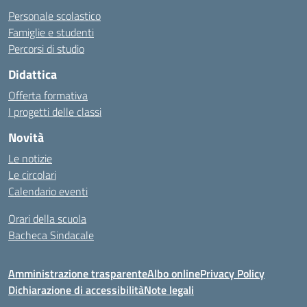
Personale scolastico
Famiglie e studenti
Percorsi di studio
Didattica
Offerta formativa
I progetti delle classi
Novità
Le notizie
Le circolari
Calendario eventi
Orari della scuola
Bacheca Sindacale
Amministrazione trasparente
Albo online
Privacy Policy
Dichiarazione di accessibilità
Note legali