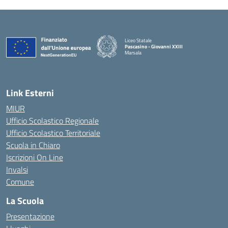
Liceo Statale
Pascasino - Giovanni XXIII
Marsala
— Visita la pagina iniziale della scuola
Link Esterni
MIUR
Ufficio Scolastico Regionale
Ufficio Scolastico Territoriale
Scuola in Chiaro
Iscrizioni On Line
Invalsi
Comune
La Scuola
Presentazione