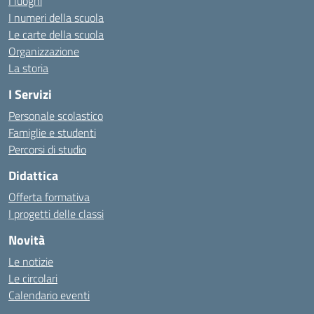
I luoghi
I numeri della scuola
Le carte della scuola
Organizzazione
La storia
I Servizi
Personale scolastico
Famiglie e studenti
Percorsi di studio
Didattica
Offerta formativa
I progetti delle classi
Novità
Le notizie
Le circolari
Calendario eventi